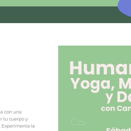
a con una
r tu cuerpo y
d, Experimenta la