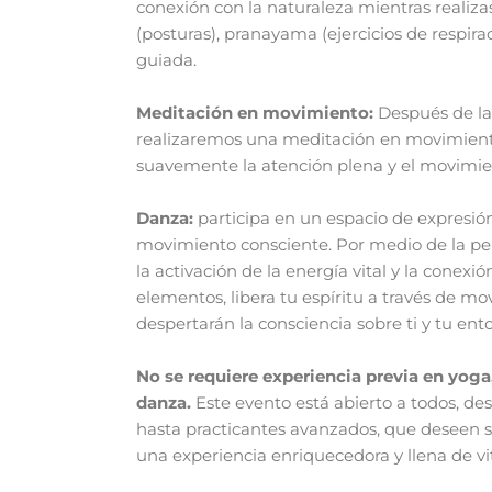
conexión con la naturaleza mientras realiza
(posturas), pranayama (ejercicios de respirac
guiada.
Meditación en movimiento:
Después de la 
realizaremos una meditación en movimien
suavemente la atención plena y el movimie
Danza:
participa en un espacio de expresión
movimiento consciente. Por medio de la pe
la activación de la energía vital y la conexió
elementos, libera tu espíritu a través de m
despertarán la consciencia sobre ti y tu ent
No se requiere experiencia previa en yog
danza.
Este evento está abierto a todos, de
hasta practicantes avanzados, que deseen 
una experiencia enriquecedora y llena de vi