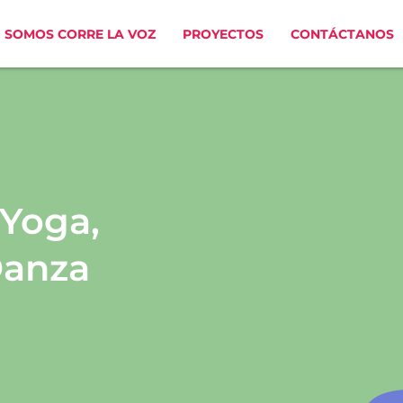
SOMOS CORRE LA VOZ
PROYECTOS
CONTÁCTANOS
Yoga,
Danza