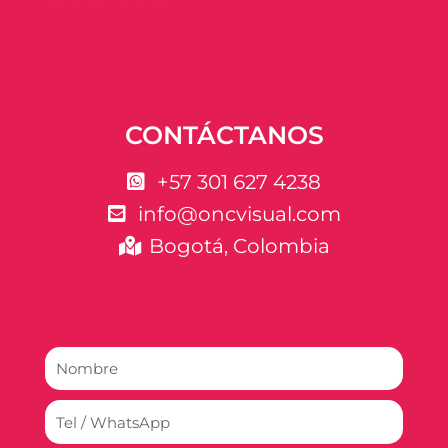
CONTÁCTANOS
+57 301 627 4238
info@oncvisual.com
Bogotá, Colombia
Nombre
y
Apellido
Tel
/